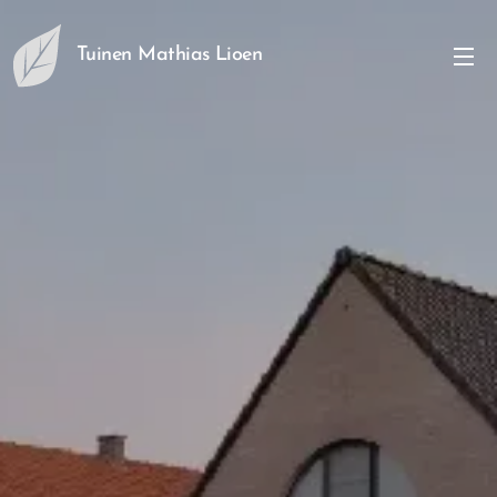
Tuinen Mathias Lioen